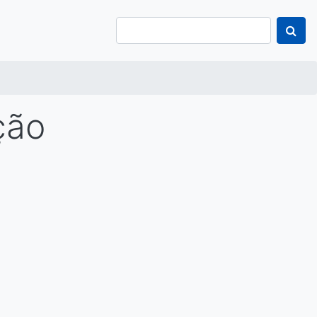
Search
ção