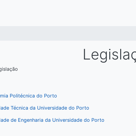
Legisla
gislação
mia Politécnica do Porto
dade Técnica da Universidade do Porto
dade de Engenharia da Universidade do Porto